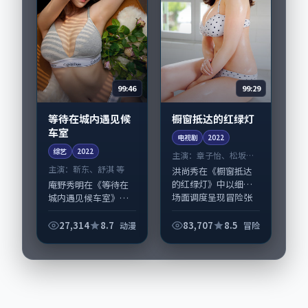
99:46
99:29
等待在城内遇见候
橱窗抵达的红绿灯
车室
电视剧
2022
综艺
2022
主演：
章子怡、松坂桃
李 等
主演：
靳东、舒淇 等
洪尚秀在《橱窗抵达
的红绿灯》中以细腻
庵野秀明在《等待在
场面调度呈现冒险张
城内遇见候车室》中
力，章子怡、松坂桃
以细腻场面调度呈现
李领衔的表演层次丰
动漫张力，靳东、舒
27,314
8.7
83,707
8.5
动漫
冒险
富。影片拍摄及后期
淇领衔的表演层次丰
主要在法国完成制作
富。影片拍摄及后期
协同，2022-1...
主要在法国完成制作
协同，2022-1...