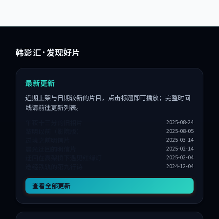
韩影汇
· 发现好片
最新更新
近期上架与日期较新的片目，点击标题即可播放；完整时间
线请前往更新列表。
午夜十三分的旧相片
2025-08-24
黎明以前（影院版）
2025-08-05
过境之前明信片
2025-03-14
晨光迂回的明信片
2025-02-14
迂回在高架桥下遇见红绿灯
2025-02-04
途经铁轨的第九行诗
2024-12-04
查看全部更新