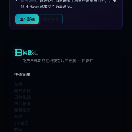
播放说明：
建议现代浏览器或手机自带浏览器打开；若卡
顿可稍后再试或换片源清晰度。
国产影视
搜索片库
韩影汇
免费日韩影视在线观看片库导航 · 韩影汇
快速导航
首页
国产影视
日韩影视
热门精选
免费观看
分类
VIP会员
收藏