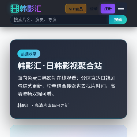
韩影汇
登录
注册
VIP会员
搜索
热播收录
韩影汇 · 日韩影视聚合站
面向免费日韩影视在线观看：分区直达日韩剧
与综艺更新，榜单结合搜索省去找片时间，高
清流畅双端可看。
韩影汇
·
高清片库每日更新