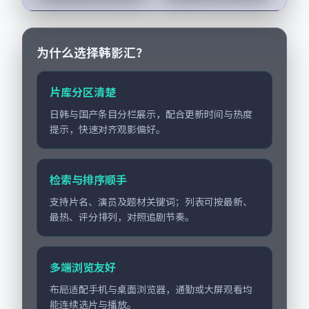
舵，段奕宏、谭卓担
纲主线；取景与声音
设计凸显日本城市质
感...
为什么选择韩影汇？
片库分区清楚
日韩与国产条目分栏展示，配合更新时间与热度
提示，快速对齐观影偏好。
检索与排序顺手
支持片名、演员及题材关键词；列表可按最新、
最热、评分排列，对照追剧节奏。
多端浏览友好
布局适配手机与桌面浏览器，通勤或大屏观看均
能连续选片与播放。